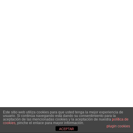
Este sitio web utiliza cookies para que usted tenga la mejor experiencia de
usuario. Si continúa navegando está dando su consentimiento para la
aceptación de las mencionadas cookies y la aceptación de nuestra
política de
cookies
, pinche el enlace para mayor información.
plugin cookies
ACEPTAR