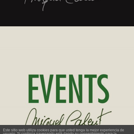
Este sitio web utiliza cookies para que usted tenga la mejor experiencia de
usuario. Si continúa navegando está dando su consentimiento para la