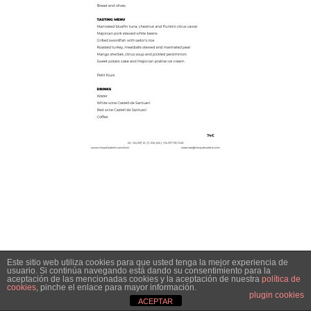
Este sitio web utiliza cookies para que usted tenga la mejor experiencia de
usuario. Si continúa navegando está dando su consentimiento para la
aceptación de las mencionadas cookies y la aceptación de nuestra
política de
cookies
, pinche el enlace para mayor información.
plugin cookies
ACEPTAR