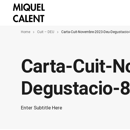
Home
Cuit – DEU
Carta-Cuit-Novembre-2023-Deu-Degustacio-
Carta-Cuit-
Degustacio-
Enter Subtitle Here