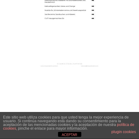
Este sitio web utiliza cookies para que usted tenga la mejor experiencia de
usuario. Si continúa navegando está dando su consentimiento para la
aceptación de las mencionadas cookies y la aceptación de nuestra
política de
cookies
, pinche el enlace para mayor información.
plugin cookies
ACEPTAR