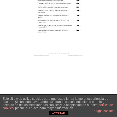
Este sitio web utiliza cookies para que usted tenga la mejor experiencia de
usuario. Si continúa navegando está dando su consentimiento para la
aceptación de las mencionadas cookies y la aceptación de nuestra
política de
cookies
, pinche el enlace para mayor información.
plugin cookies
ACEPTAR