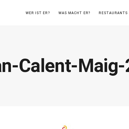
WER IST ER?
WAS MACHT ER?
RESTAURANTS
an-Calent-Maig