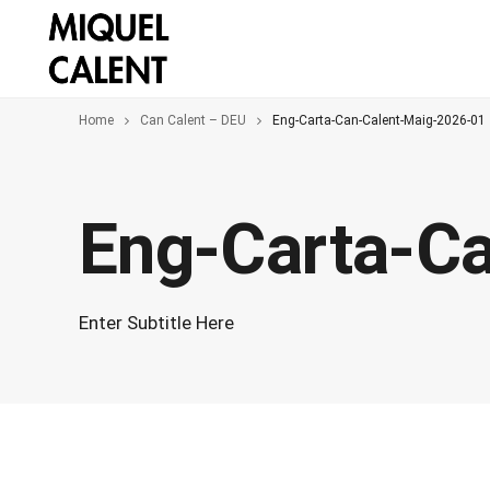
Home
Can Calent – DEU
Eng-Carta-Can-Calent-Maig-2026-01
Eng-Carta-C
Enter Subtitle Here