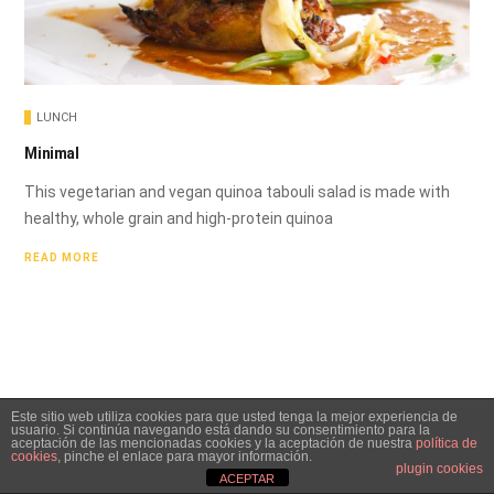
LUNCH
Minimal
This vegetarian and vegan quinoa tabouli salad is made with
healthy, whole grain and high-protein quinoa
READ MORE
Este sitio web utiliza cookies para que usted tenga la mejor experiencia de
usuario. Si continúa navegando está dando su consentimiento para la
aceptación de las mencionadas cookies y la aceptación de nuestra
política de
cookies
, pinche el enlace para mayor información.
plugin cookies
ACEPTAR