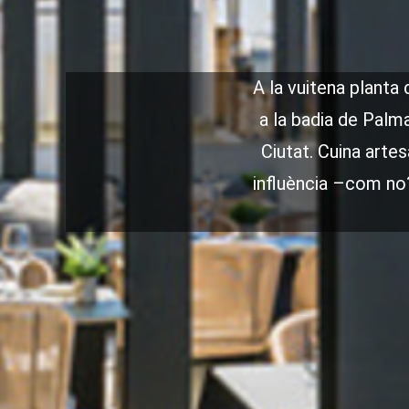
A la vuitena planta
a la badia de Palma
Ciutat. Cuina arte
influència –com no?