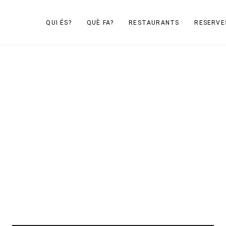
QUI ÉS?
QUÈ FA?
RESTAURANTS
RESERVE