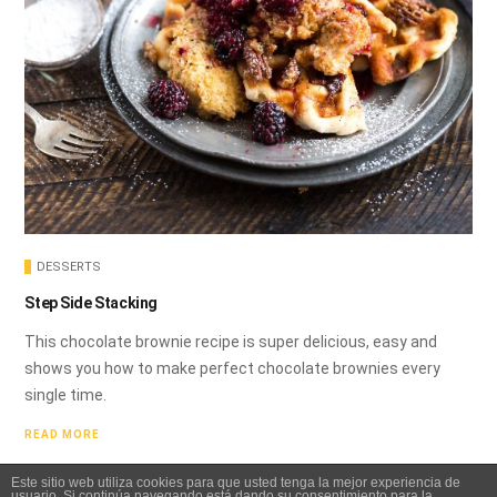
DESSERTS
Step Side Stacking
This chocolate brownie recipe is super delicious, easy and
shows you how to make perfect chocolate brownies every
single time.
READ MORE
Este sitio web utiliza cookies para que usted tenga la mejor experiencia de
usuario. Si continúa navegando está dando su consentimiento para la