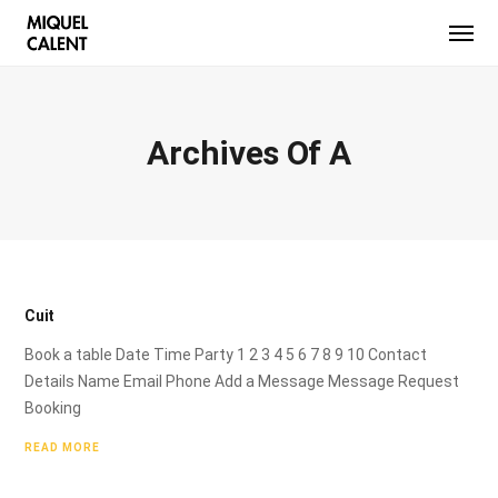
Archives Of A
Cuit
Book a table Date Time Party 1 2 3 4 5 6 7 8 9 10 Contact
Details Name Email Phone Add a Message Message Request
Booking
READ MORE