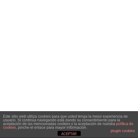
Este sitio web utiliza cookies para que usted tenga la mejor experiencia de
usuario. Si continúa navegando está dando su consentimiento para la
aceptación de las mencionadas cookies y la aceptación de nuestra
política de
cookies
, pinche el enlace para mayor información.
plugin cookies
ACEPTAR