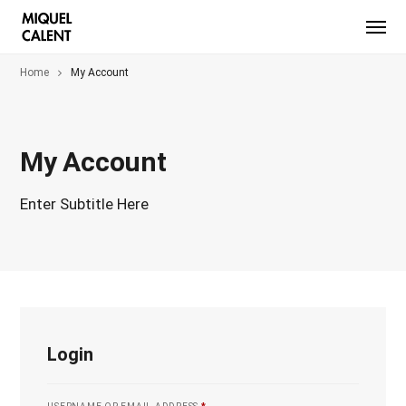
Home
My Account
My Account
Enter Subtitle Here
Login