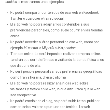
cookies
le mostramos unos ejemplos:
No podrá compartir contenidos de esa web en Facebook,
Twitter o cualquier otra red social.
El sitio web no podrá adaptar los contenidos a sus
preferencias personales, como suele ocurrir en las tiendas
online.
No podrá acceder al área personal de esa web, como por
ejemplo
Mi cuenta
, o
Mi perfil
o
Mis pedidos
.
Tiendas online: Le será imposible realizar compras online,
tendrán que ser telefónicas o visitando la tienda física si es
que dispone de ella.
No será posible personalizar sus preferencias geográficas
como franja horaria, divisa o idioma.
El sitio web no podrá realizar analíticas web sobre
visitantes y tráfico en la web, lo que dificultará que la web
sea competitiva.
No podrá escribir en el blog, no podrá subir fotos, publicar
comentarios, valorar o puntuar contenidos. La web