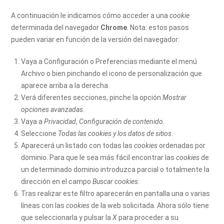
A continuación le indicamos cómo acceder a una
cookie
determinada del navegador
Chrome
. Nota: estos pasos
pueden variar en función de la versión del navegador:
Vaya a Configuración o Preferencias mediante el menú
Archivo o bien pinchando el icono de personalización que
aparece arriba a la derecha.
Verá diferentes secciones, pinche la opción
Mostrar
opciones avanzadas
.
Vaya a
Privacidad
,
Configuración de contenido
.
Seleccione
Todas las
cookies
y los datos de sitios
.
Aparecerá un listado con todas las
cookies
ordenadas por
dominio. Para que le sea más fácil encontrar las
cookies
de
un determinado dominio introduzca parcial o totalmente la
dirección en el campo
Buscar cookies
.
Tras realizar este filtro aparecerán en pantalla una o varias
líneas con las
cookies
de la web solicitada. Ahora sólo tiene
que seleccionarla y pulsar la
X
para proceder a su