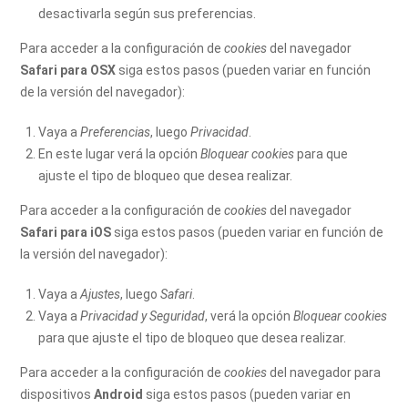
desactivarla según sus preferencias.
Para acceder a la configuración de
cookies
del navegador
Safari para OSX
siga estos pasos (pueden variar en función
de la versión del navegador):
Vaya a
Preferencias
, luego
Privacidad
.
En este lugar verá la opción
Bloquear cookies
para que
ajuste el tipo de bloqueo que desea realizar.
Para acceder a la configuración de
cookies
del navegador
Safari para iOS
siga estos pasos (pueden variar en función de
la versión del navegador):
Vaya a
Ajustes
, luego
Safari
.
Vaya a
Privacidad y Seguridad
, verá la opción
Bloquear cookies
para que ajuste el tipo de bloqueo que desea realizar.
Para acceder a la configuración de
cookies
del navegador para
dispositivos
Android
siga estos pasos (pueden variar en