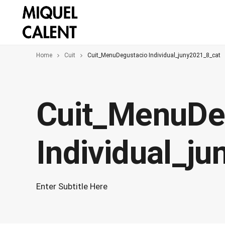
Home
Cuit
Cuit_MenuDegustacio Individual_juny2021_8_cat
Cuit_MenuDe
Individual_j
Enter Subtitle Here