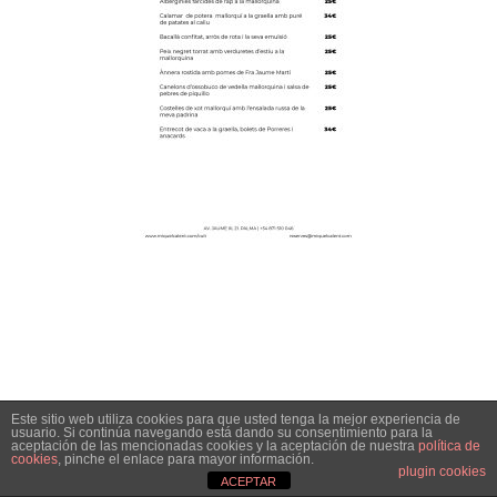
Este sitio web utiliza cookies para que usted tenga la mejor experiencia de
usuario. Si continúa navegando está dando su consentimiento para la
aceptación de las mencionadas cookies y la aceptación de nuestra
política de
cookies
, pinche el enlace para mayor información.
plugin cookies
ACEPTAR