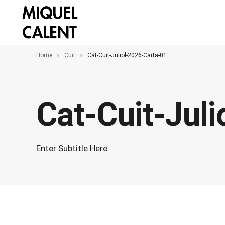
Home
Cuit
Cat-Cuit-Juliol-2026-Carta-01
Cat-Cuit-Jul
Enter Subtitle Here