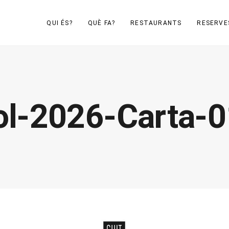
QUI ÉS?
QUÈ FA?
RESTAURANTS
RESERVE
iol-2026-Carta-