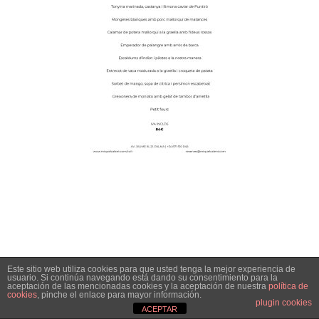
Este sitio web utiliza cookies para que usted tenga la mejor experiencia de
usuario. Si continúa navegando está dando su consentimiento para la
aceptación de las mencionadas cookies y la aceptación de nuestra
política de
cookies
, pinche el enlace para mayor información.
plugin cookies
ACEPTAR