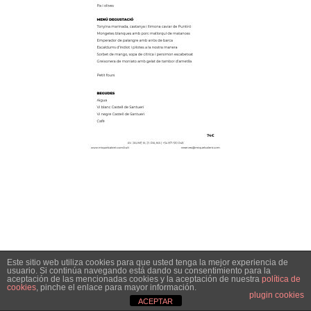
Este sitio web utiliza cookies para que usted tenga la mejor experiencia de
usuario. Si continúa navegando está dando su consentimiento para la
aceptación de las mencionadas cookies y la aceptación de nuestra
política de
cookies
, pinche el enlace para mayor información.
plugin cookies
ACEPTAR