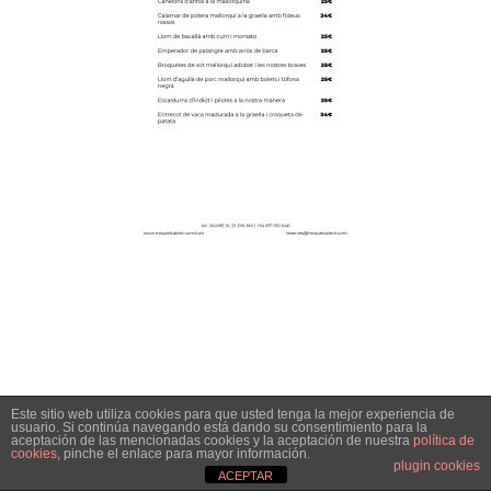
Este sitio web utiliza cookies para que usted tenga la mejor experiencia de
usuario. Si continúa navegando está dando su consentimiento para la
aceptación de las mencionadas cookies y la aceptación de nuestra
política de
cookies
, pinche el enlace para mayor información.
plugin cookies
ACEPTAR