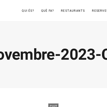
QUI ÉS?
QUÈ FA?
RESTAURANTS
RESERVE
Novembre-2023-