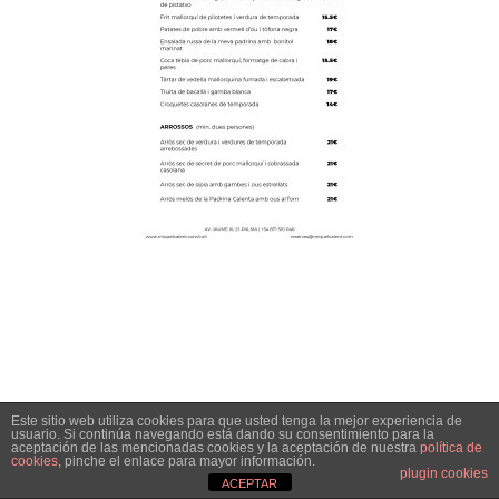
Este sitio web utiliza cookies para que usted tenga la mejor experiencia de
usuario. Si continúa navegando está dando su consentimiento para la
aceptación de las mencionadas cookies y la aceptación de nuestra
política de
cookies
, pinche el enlace para mayor información.
plugin cookies
ACEPTAR