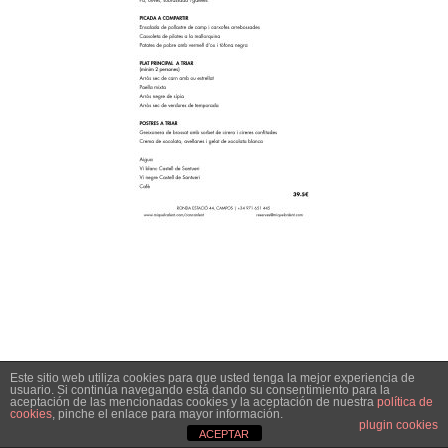
Este sitio web utiliza cookies para que usted tenga la mejor experiencia de
usuario. Si continúa navegando está dando su consentimiento para la
aceptación de las mencionadas cookies y la aceptación de nuestra
política de
cookies
, pinche el enlace para mayor información.
plugin cookies
ACEPTAR