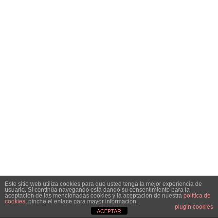
Este sitio web utiliza cookies para que usted tenga la mejor experiencia de
usuario. Si continúa navegando está dando su consentimiento para la
aceptación de las mencionadas cookies y la aceptación de nuestra
política de
cookies
, pinche el enlace para mayor información.
plugin cookies
ACEPTAR