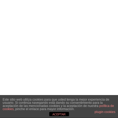
Este sitio web utiliza cookies para que usted tenga la mejor experiencia de
usuario. Si continúa navegando está dando su consentimiento para la
aceptación de las mencionadas cookies y la aceptación de nuestra
política de
cookies
, pinche el enlace para mayor información.
plugin cookies
ACEPTAR