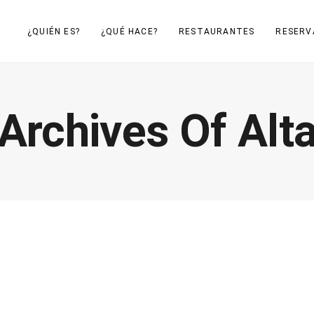
¿QUIÉN ES?
¿QUÉ HACE?
RESTAURANTES
RESERV
Archives Of Alt