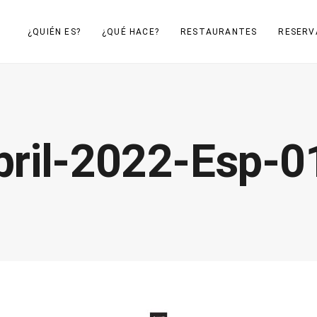
¿QUIÉN ES?
¿QUÉ HACE?
RESTAURANTES
RESERV
ril-2022-Esp-0