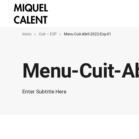
Inicio
Cuit – ESP
Menu-Cuit-Abril-2022-Esp-01
Menu-Cuit-Ab
Enter Subtitle Here