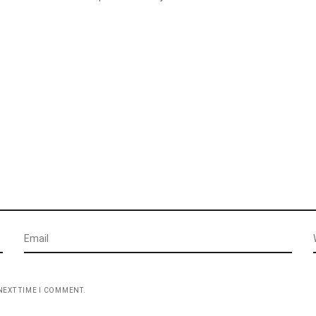
NEXT TIME I COMMENT.