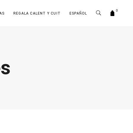
0
AS
REGALA CALENT Y CUIT
ESPAÑOL
es