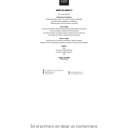
Se el primero en dejar un comentario