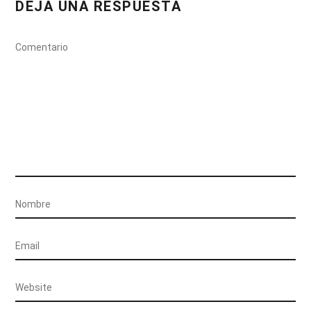
DEJA UNA RESPUESTA