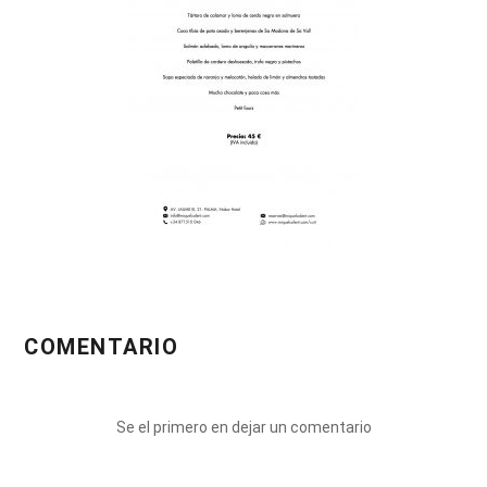
COMENTARIO
Se el primero en dejar un comentario