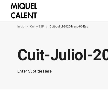
Inicio
Cuit – ESP
Cuit-Juliol-2025-Menu-06-Esp
Cuit-Juliol-
Enter Subtitle Here