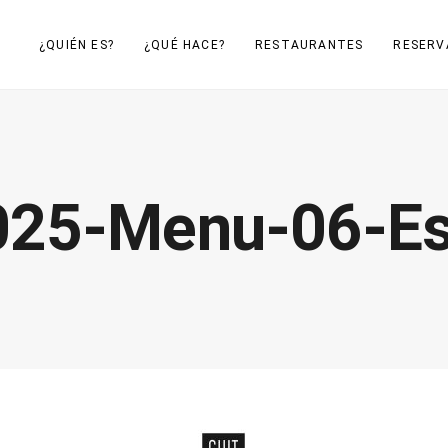
¿QUIÉN ES?
¿QUÉ HACE?
RESTAURANTES
RESERV
2025-Menu-06-E