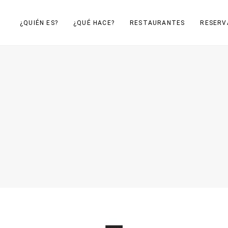
¿QUIÉN ES?
¿QUÉ HACE?
RESTAURANTES
RESERV