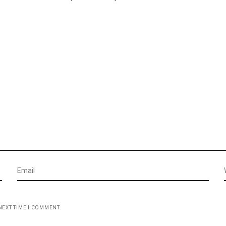
NEXT TIME I COMMENT.