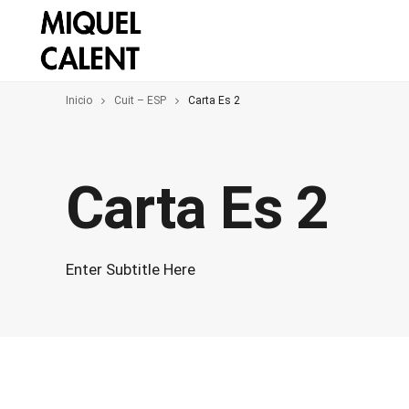
Inicio
Cuit – ESP
Carta Es 2
Carta Es 2
Enter Subtitle Here