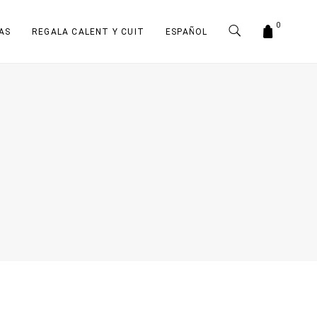
0
AS
REGALA CALENT Y CUIT
ESPAÑOL