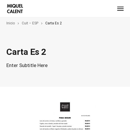
Inicio
Cuit – ESP
Carta Es 2
Carta Es 2
Enter Subtitle Here