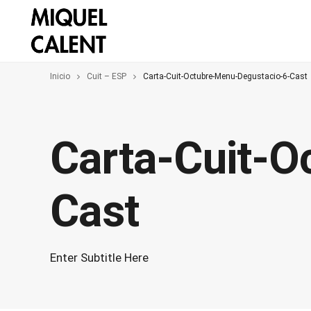
Inicio
Cuit – ESP
Carta-Cuit-Octubre-Menu-Degustacio-6-Cast
Carta-Cuit-O
Cast
Enter Subtitle Here