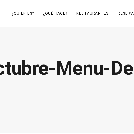
¿QUIÉN ES?
¿QUÉ HACE?
RESTAURANTES
RESERV
ctubre-Menu-De