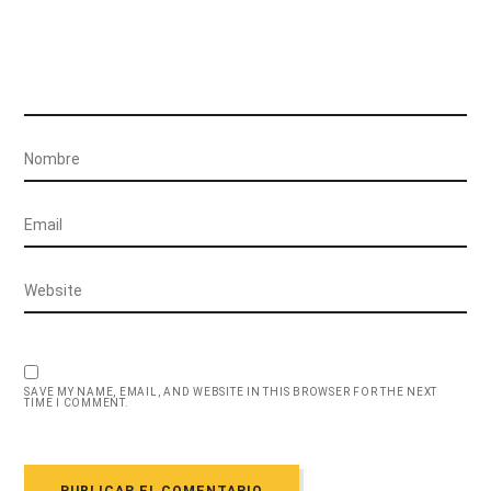
SAVE MY NAME, EMAIL, AND WEBSITE IN THIS BROWSER FOR THE NEXT
TIME I COMMENT.