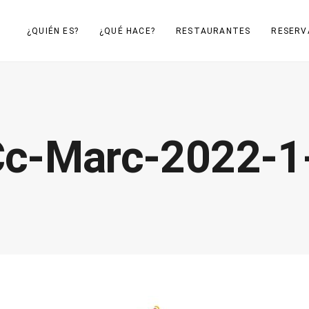
¿QUIÉN ES?
¿QUÉ HACE?
RESTAURANTES
RESERV
c-Marc-2022-1