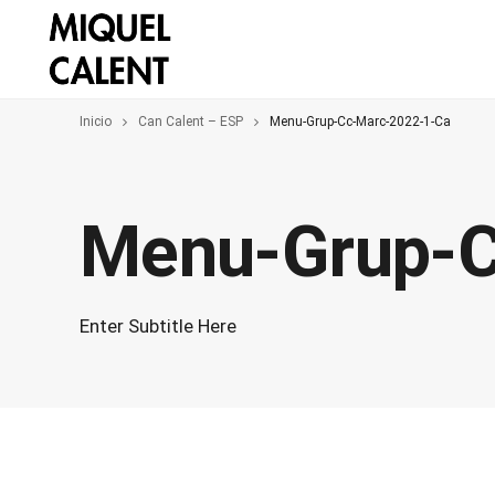
Inicio
Can Calent – ESP
Menu-Grup-Cc-Marc-2022-1-Ca
Menu-Grup-C
Enter Subtitle Here