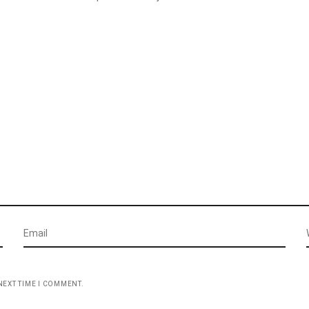
NEXT TIME I COMMENT.