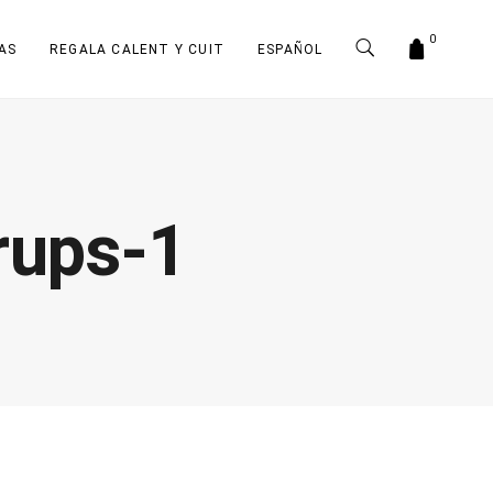
0
AS
REGALA CALENT Y CUIT
ESPAÑOL
ups-1