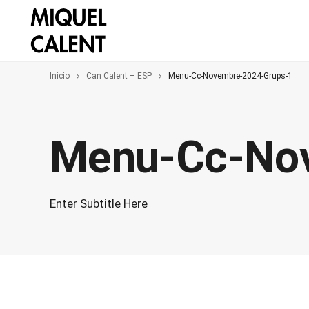
Inicio
Can Calent – ESP
Menu-Cc-Novembre-2024-Grups-1
Menu-Cc-No
Enter Subtitle Here