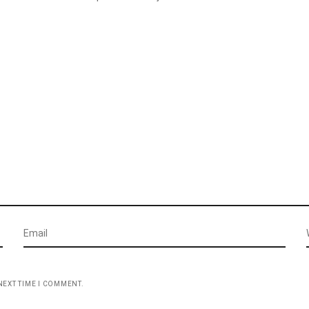
NEXT TIME I COMMENT.