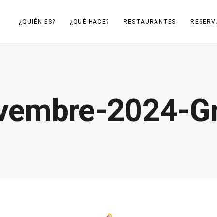
¿QUIÉN ES?
¿QUÉ HACE?
RESTAURANTES
RESERV
vembre-2024-Gr