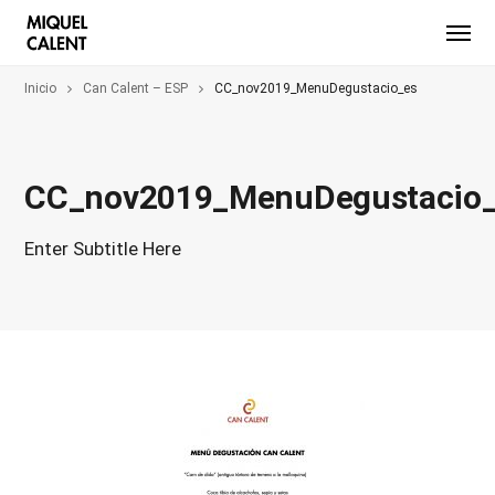
Inicio
Can Calent – ESP
CC_nov2019_MenuDegustacio_es
CC_nov2019_MenuDegustacio
Enter Subtitle Here