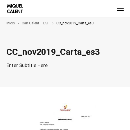
Inicio
Can Calent – ESP
CC_nov2019_Carta_es3
CC_nov2019_Carta_es3
Enter Subtitle Here