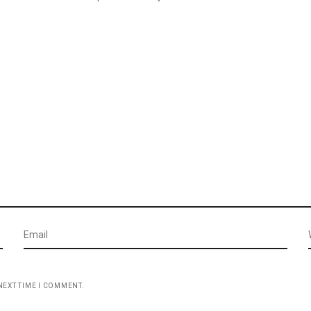
NEXT TIME I COMMENT.