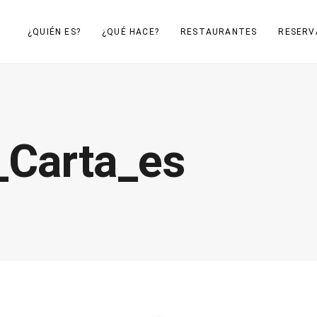
¿QUIÉN ES?
¿QUÉ HACE?
RESTAURANTES
RESERV
Carta_es