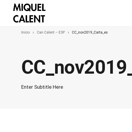
Inicio
Can Calent – ESP
CC_nov2019_Carta_es
CC_nov2019_
Enter Subtitle Here