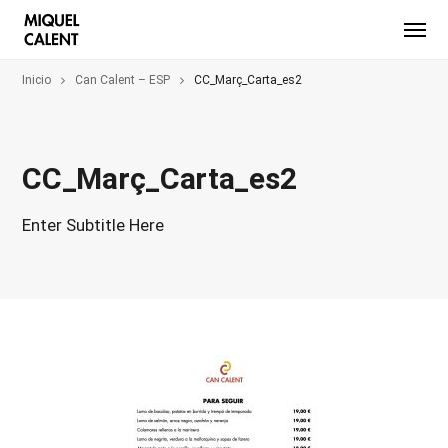
Inicio
Can Calent – ESP
CC_Març_Carta_es2
CC_Març_Carta_es2
Enter Subtitle Here