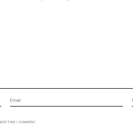
NEXT TIME I COMMENT.