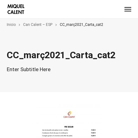
Inicio
Can Calent – ESP
CC_març2021_Carta_cat2
CC_març2021_Carta_cat2
Enter Subtitle Here