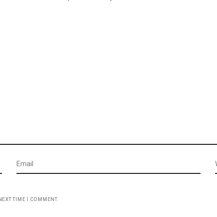
NEXT TIME I COMMENT.