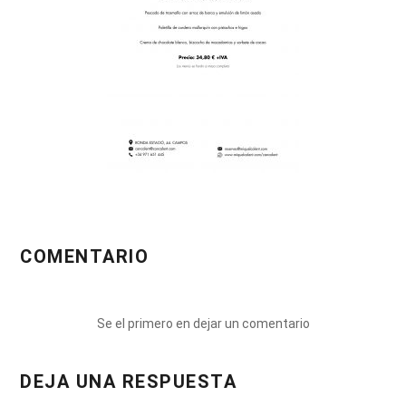
COMENTARIO
Se el primero en dejar un comentario
DEJA UNA RESPUESTA