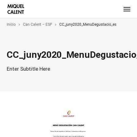
Inicio
Can Calent – ESP
CC_juny2020_MenuDegustacio_es
CC_juny2020_MenuDegustacio
Enter Subtitle Here