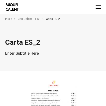
Inicio
Can Calent – ESP
Carta ES_2
Carta ES_2
Enter Subtitle Here