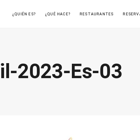
¿QUIÉN ES?
¿QUÉ HACE?
RESTAURANTES
RESERV
il-2023-Es-03