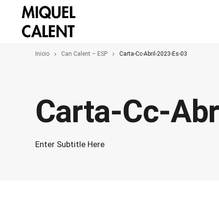
Inicio
Can Calent – ESP
Carta-Cc-Abril-2023-Es-03
Carta-Cc-Abr
Enter Subtitle Here