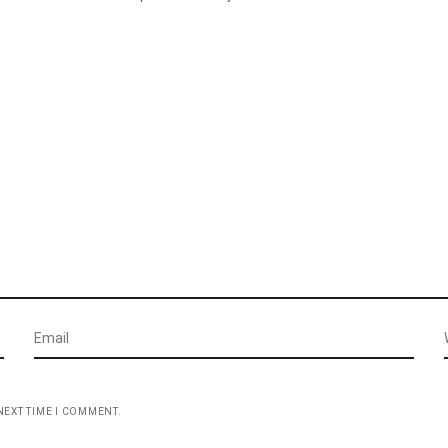
NEXT TIME I COMMENT.